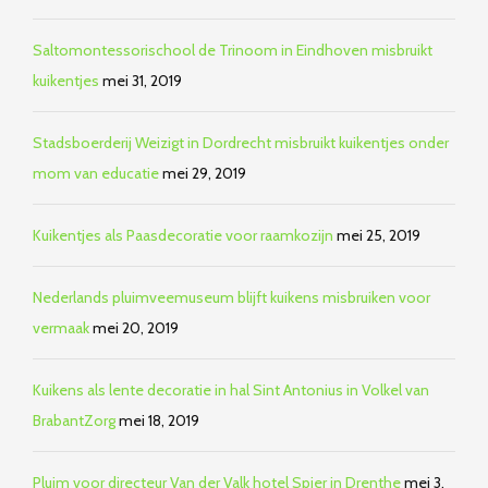
Saltomontessorischool de Trinoom in Eindhoven misbruikt
kuikentjes
mei 31, 2019
Stadsboerderij Weizigt in Dordrecht misbruikt kuikentjes onder
mom van educatie
mei 29, 2019
Kuikentjes als Paasdecoratie voor raamkozijn
mei 25, 2019
Nederlands pluimveemuseum blijft kuikens misbruiken voor
vermaak
mei 20, 2019
Kuikens als lente decoratie in hal Sint Antonius in Volkel van
BrabantZorg
mei 18, 2019
Pluim voor directeur Van der Valk hotel Spier in Drenthe
mei 3,