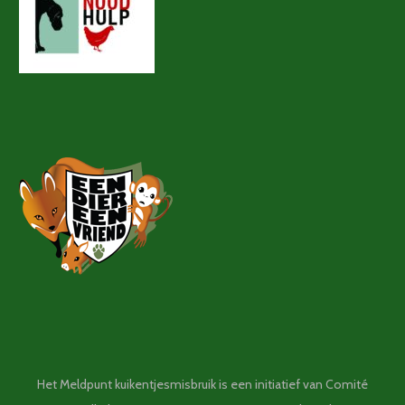
Het Meldpunt kuikentjesmisbruik is een initiatief van Comité