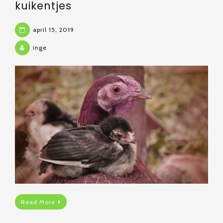
kuikentjes
april 15, 2019
inge
Read More