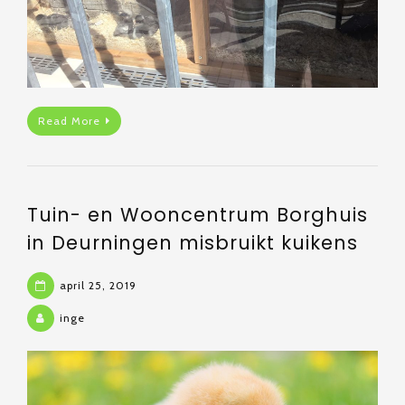
Read More
Tuin- en Wooncentrum Borghuis
in Deurningen misbruikt kuikens
april 25, 2019
inge