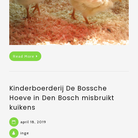
Read More
Kinderboerderij De Bossche
Hoeve in Den Bosch misbruikt
kuikens
april 18, 2019
inge