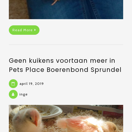
Read More
Geen kuikens voortaan meer in
Pets Place Boerenbond Sprundel
april 19, 2019
inge