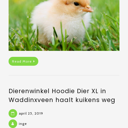
Read More
Dierenwinkel Hoodie Dier XL in
Waddinxveen haalt kuikens weg
april 25, 2019
inge