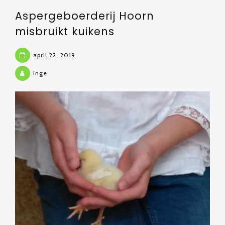
Aspergeboerderij Hoorn
misbruikt kuikens
april 22, 2019
inge