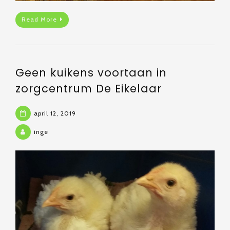
Read More
Geen kuikens voortaan in
zorgcentrum De Eikelaar
april 12, 2019
inge